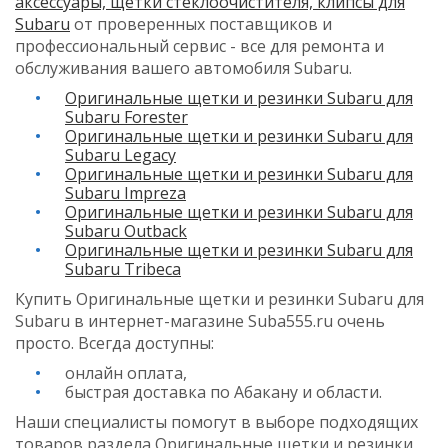
аксессуары, щетки стеклоочистителя, клипсы для
Subaru
от проверенных поставщиков и
профессиональный сервис - все для ремонта и
обслуживания вашего автомобиля Subaru.
Оригинальные щетки и резинки Subaru для
Subaru Forester
Оригинальные щетки и резинки Subaru для
Subaru Legacy
Оригинальные щетки и резинки Subaru для
Subaru Impreza
Оригинальные щетки и резинки Subaru для
Subaru Outback
Оригинальные щетки и резинки Subaru для
Subaru Tribeca
Купить Оригинальные щетки и резинки Subaru для
Subaru в интернет-магазине Suba555.ru очень
просто. Всегда доступны:
онлайн оплата,
быстрая доставка по Абакану и области.
Наши специалисты помогут в выборе подходящих
товаров раздела Оригинальные щетки и резинки