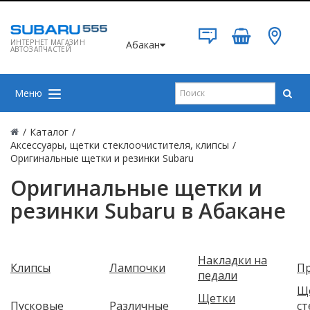
ИНТЕРНЕТ МАГАЗИН
Абакан
АВТОЗАПЧАСТЕЙ
Меню
/
Каталог
/
Аксессуары, щетки стеклоочистителя, клипсы
/
Оригинальные щетки и резинки Subaru
Оригинальные щетки и
резинки Subaru в Абакане
Накладки на
Клипсы
Лампочки
П
педали
Щ
Щетки
Пусковые
Различные
ст