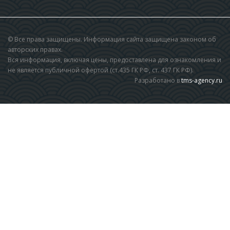
© Все права защищены. Информация сайта защищена законом об
авторских правах.
Вся информация, включая цены, предоставлена для ознакомления и
не является публичной офертой (ст.435 ГК РФ, cт. 437 ГК РФ).
Разработано в
tms-agency.ru