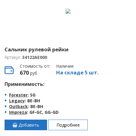
Сальник рулевой рейки
Артикул:
34122AE000
Стоимость от:
Наличие
670
На складе 5 шт.
руб
Применимость:
Forester
: SG
Legacy
: BE-BH
Outback
: BE-BH
Impreza
: GF-GC, GG-GD
Добавить
Подробнее