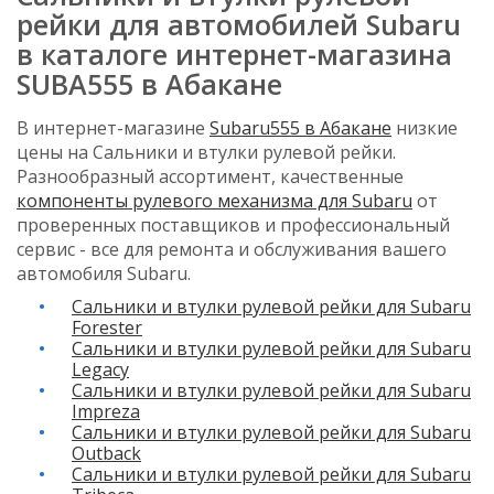
рейки для автомобилей Subaru
в каталоге интернет-магазина
SUBA555 в Абакане
В интернет-магазине
Subaru555 в Абакане
низкие
цены на Сальники и втулки рулевой рейки.
Разнообразный ассортимент, качественные
компоненты рулевого механизма для Subaru
от
проверенных поставщиков и профессиональный
сервис - все для ремонта и обслуживания вашего
автомобиля Subaru.
Сальники и втулки рулевой рейки для Subaru
Forester
Сальники и втулки рулевой рейки для Subaru
Legacy
Сальники и втулки рулевой рейки для Subaru
Impreza
Сальники и втулки рулевой рейки для Subaru
Outback
Сальники и втулки рулевой рейки для Subaru