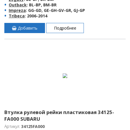
Outback
: BL-BP, BM-BR
Impreza
: GG-GD, GE-GH-GV-GR, GJ-GP
Tribeca
: 2006-2014
Добавить
Подробнее
Втулка рулевой рейки пластиковая 34125-
FA000 SUBARU
Артикул:
34125FA000