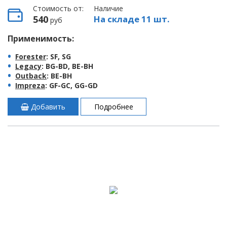
Стоимость от:
Наличие
540
На складе 11 шт.
руб
Применимость:
Forester
: SF, SG
Legacy
: BG-BD, BE-BH
Outback
: BE-BH
Impreza
: GF-GC, GG-GD
Добавить
Подробнее