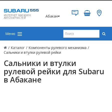
ИНТЕРНЕТ МАГАЗИН
Абакан
АВТОЗАПЧАСТЕЙ
Меню
/
Каталог
/
Компоненты рулевого механизма
/
Сальники и втулки рулевой рейки
Сальники и втулки
рулевой рейки для Subaru
в Абакане