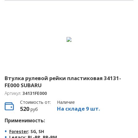
Втулка рулевой рейки пластиковая 34131-
FE000 SUBARU
Артикул:
34131FE000
Стоимость от:
Наличие
520
На складе 9 шт.
руб
Применимость:
Forester
: SG, SH
Legacy
: BL-BP, BR-BM