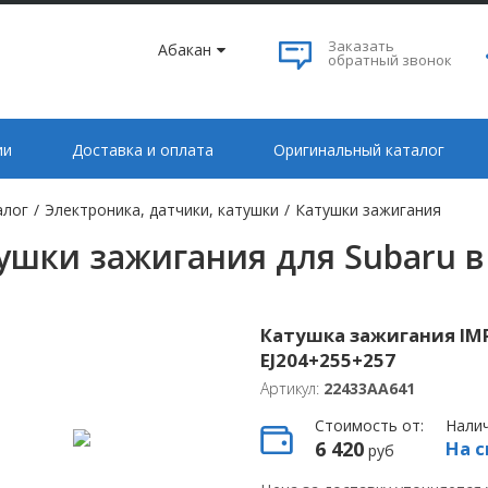
Заказать
Абакан
обратный звонок
ии
Доставка и оплата
Оригинальный каталог
алог
/
Электроника, датчики, катушки
/
Катушки зажигания
ушки зажигания для Subaru в
Катушка зажигания IMP
EJ204+255+257
Артикул:
22433AA641
Стоимость от:
Нали
6 420
На с
руб