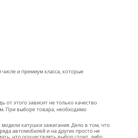
 числе и премиум класса, которые
ь от этого зависит не только качество
ом. При выборе товара, необходимо
модели катушки зажигания. Дело в том, что
ряда автомобилей и на других просто не
ать, что осуществлять выбор стоит, либо