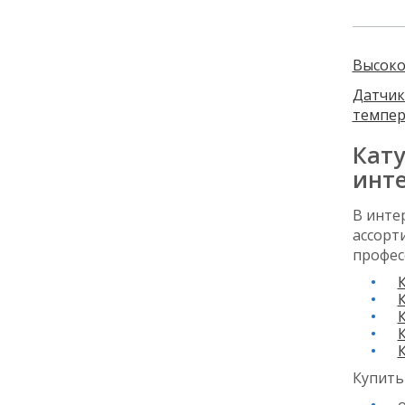
Высоко
Датчик
темпер
Кату
инте
В инте
ассорт
профес
К
Купить