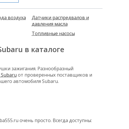
ода воздуха
Датчики распредвалов и
давления масла
Топливные насосы
ubaru в каталоге
ушки зажигания. Разнообразный
 Subaru
от проверенных поставщиков и
ашего автомобиля Subaru.
a555.ru очень просто. Всегда доступны: