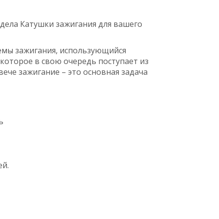
дела Катушки зажигания для вашего
емы зажигания, использующийся
которое в свою очередь поступает из
вече зажигание – это основная задача
ь
ей.