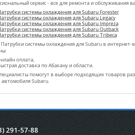
сиональный сервис - все для ремонта и обслуживания в
Патрубки системы охлаждения для Subaru Forester
Патрубки системы охлаждения для Subaru Legacy
Патрубки системы охлаждения для Subaru Impreza
Патрубки системы охлаждения для Subaru Outback
Патрубки системы охлаждения для Subaru Tribeca
 Патрубки системы охлаждения для Subaru в интернет-ма
ны:
онлайн оплата,
ыстрая доставка по Абакану и области.
пециалисты помогут в выборе подходящих товаров раз
 автомобиля Subaru.
3) 291-57-88