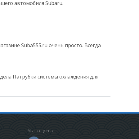
ашего автомобиля Subaru.
газине Suba555.ru очень просто. Всегда
дела Патрубки системы охлаждения для
Мы в соцсетях: