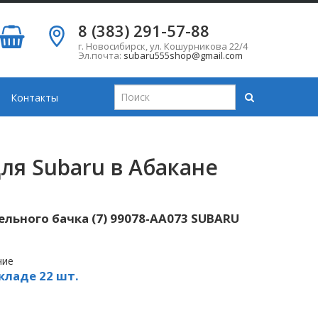
8 (383) 291-57-88
г. Новосибирск
,
ул. Кошурникова 22/4
Эл.почта:
subaru555shop@gmail.com
Контакты
ля Subaru в Абакане
льного бачка (7) 99078-AA073 SUBARU
чие
кладе 22 шт.