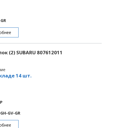
-GR
обнее
лок (2) SUBARU 807612011
чие
кладе 14 шт.
BP
E-GH-GV-GR
обнее