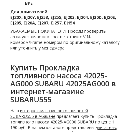
BPE
Для двигателей
EJ20X, EJ20Y, EJ253, EJ255, EJ203, EJ204, EJ30D, EJ20E,
EJ205, EJ20A, EJ207, EJ257, EJ154
УВАЖАЕМЫЕ ПОКУПАТЕЛИ! Просим проверить
артикул запчасти в соответствии с VIN-
номером/Frame-номером по оригинальному каталогу
или уточнить у менеджера.
Купить Прокладка
топливного насоса 42025-
AG000 SUBARU 42025AG000 в
интернет-магазине
SUBARU555
Наш
интернет-магазин автозапчастей
SUBARU555 в Абакане
предлагает купить Прокладка
топливного насоса 42025-AG000 SUBARU по цене 1
190 руб. В нашем каталоге представлены
двигатель,