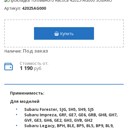
Артикул:
42025AG000
Купить
Под заказ
Наличие:
Стоимость от:
1 190
руб
Применимость:
Для моделей
Subaru Forester, SJG, SH5, SH9, SJ5
Subaru Impreza, GRF, GE7, GE6, GRB, GH8, GH7,
GVF, GE3, GH6, GE2, GH3, GVB, GH2
Subaru Legacy, BPH, BLE, BP5, BL5, BP9, BL9,