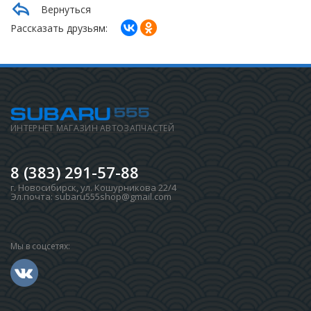
Вернуться
Рассказать друзьям:
ИНТЕРНЕТ МАГАЗИН АВТОЗАПЧАСТЕЙ
8 (383) 291-57-88
г. Новосибирск
,
ул. Кошурникова 22/4
Эл.почта:
subaru555shop@gmail.com
Мы в соцсетях: