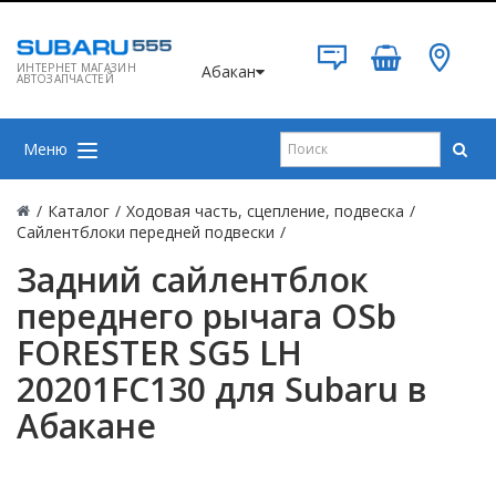
ИНТЕРНЕТ МАГАЗИН
Абакан
АВТОЗАПЧАСТЕЙ
Меню
/
Каталог
/
Ходовая часть, сцепление, подвеска
/
Сайлентблоки передней подвески
/
Задний сайлентблок
переднего рычага OSb
FORESTER SG5 LH
20201FC130 для Subaru в
Абакане