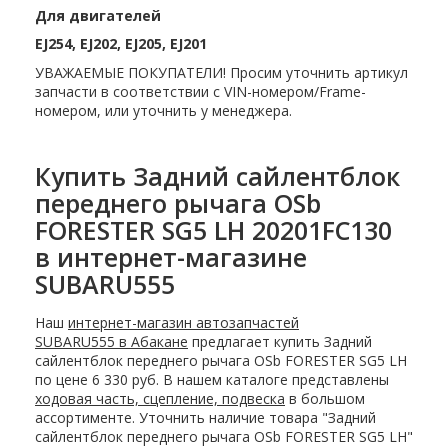
Для двигателей
EJ254, EJ202, EJ205, EJ201
УВАЖАЕМЫЕ ПОКУПАТЕЛИ! Просим уточнить артикул
запчасти в соответствии с VIN-номером/Frame-
номером, или уточнить у менеджера.
Купить Задний сайлентблок
переднего рычага OSb
FORESTER SG5 LH 20201FC130
в интернет-магазине
SUBARU555
Наш
интернет-магазин автозапчастей
SUBARU555 в Абакане
предлагает купить Задний
сайлентблок переднего рычага OSb FORESTER SG5 LH
по цене 6 330 руб. В нашем каталоге представлены
ходовая часть, сцепление, подвеска
в большом
ассортименте. Уточнить наличие товара "Задний
сайлентблок переднего рычага OSb FORESTER SG5 LH"