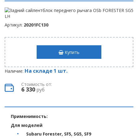
Артикул:
20201FC130
Купить
На складе 1 шт.
Наличие:
Стоимость от:
6 330
руб
Применимость:
Для моделей
Subaru Forester, SF5, SG5, SF9