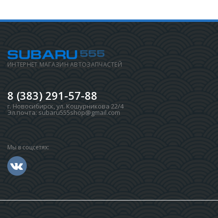
ИНТЕРНЕТ МАГАЗИН АВТОЗАПЧАСТЕЙ
8 (383) 291-57-88
г. Новосибирск
,
ул. Кошурникова 22/4
Эл.почта:
subaru555shop@gmail.com
Мы в соцсетях: