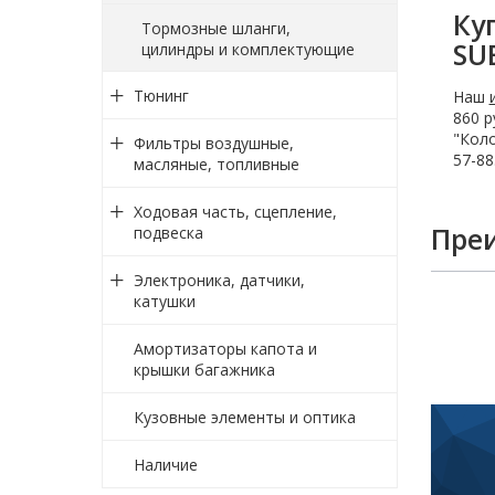
Ку
Тормозные шланги,
SU
цилиндры и комплектующие
Тюнинг
Наш
860 р
"Коло
Фильтры воздушные,
57-88
масляные, топливные
Ходовая часть, сцепление,
Пре
подвеска
Электроника, датчики,
катушки
Амортизаторы капота и
крышки багажника
Кузовные элементы и оптика
Наличие