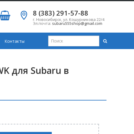
8 (383) 291-57-88
г. Новосибирск
,
ул. Кошурникова 22/4
Эл.почта:
subaru555shop@gmail.com
Контакты
K для Subaru в