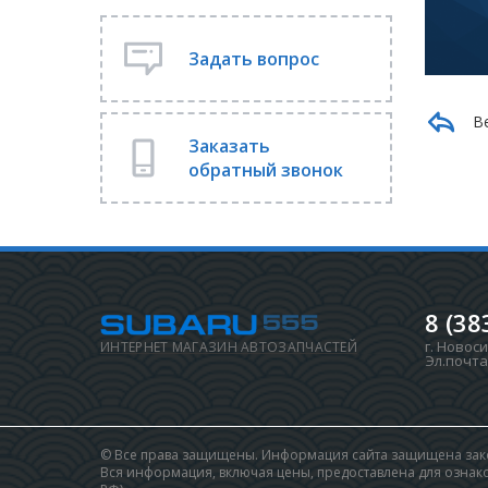
Задать вопрос
В
Заказать
обратный звонок
8 (38
г. Новос
ИНТЕРНЕТ МАГАЗИН АВТОЗАПЧАСТЕЙ
Эл.почта
© Все права защищены. Информация сайта защищена зако
Вся информация, включая цены, предоставлена для ознаком