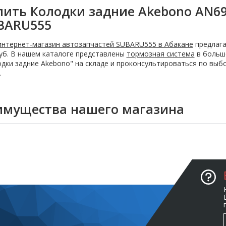
пить Колодки задние Akebono AN6
BARU555
интернет-магазин автозапчастей SUBARU555 в Абакане
предлага
уб. В нашем каталоге представлены
тормозная система
в большо
дки задние Akebono" на складе и проконсультироваться по выбор
.
имущества нашего магазина