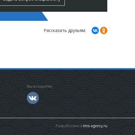
Рассказать друзьям:
Мы в соцсетях:
Разработано в
tms-agency.ru