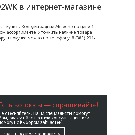
92WK в интернет-магазине
ет купить Колодки задние Akebono по цене 1
м ассортименте. Уточнить наличие товара
у и покупке можно по телефону: 8 (383) 291-
Есть вопросы — спрашивайте!
Не стесняйтесь, Наши специалисты помогут
Вам, окажут бесплатную консультацию или
помогут с выбором запчастей.
Задать вопрос специалисту