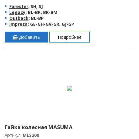
Forester
: SH, SJ
Legacy
: BL-BP, BR-BM
Outback
: BL-BP
Impreza
: GE-GH-GV-GR, GJ-GP
Добавить
Подробнее
Гайка колесная MASUMA
Артикул:
MLS200